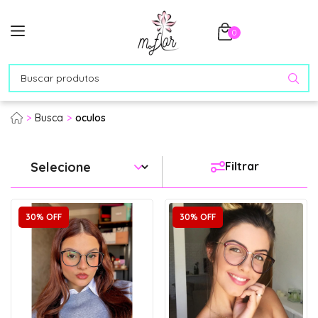
0
Busca
oculos
Filtrar
30% OFF
30% OFF