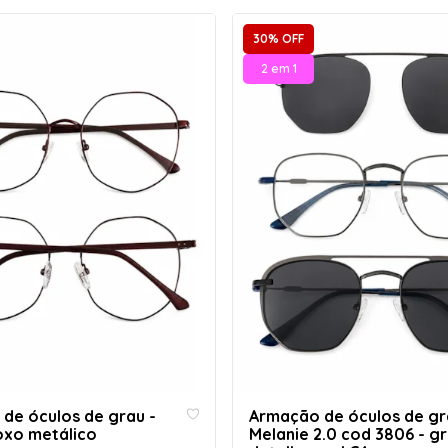
30% OFF
2 em 1
de óculos de grau -
Armação de óculos de gr
roxo metálico
Melanie 2.0 cod 3806 - gr