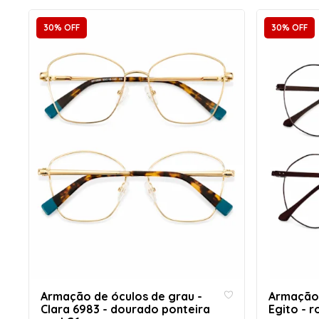
30% OFF
30% OFF
Armação de óculos de grau -
Armação 
Clara 6983 - dourado ponteira
Egito - 