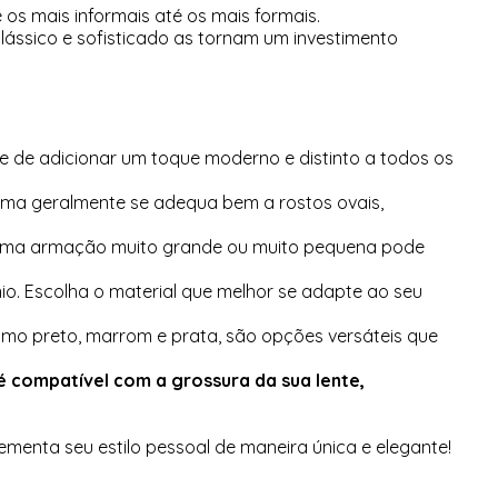
s mais informais até os mais formais.
ássico e sofisticado as tornam um investimento
e de adicionar um toque moderno e distinto a todos os
rma geralmente se adequa bem a rostos ovais,
. Uma armação muito grande ou muito pequena pode
o. Escolha o material que melhor se adapte ao seu
como preto, marrom e prata, são opções versáteis que
é compatível com a grossura da sua lente,
menta seu estilo pessoal de maneira única e elegante!