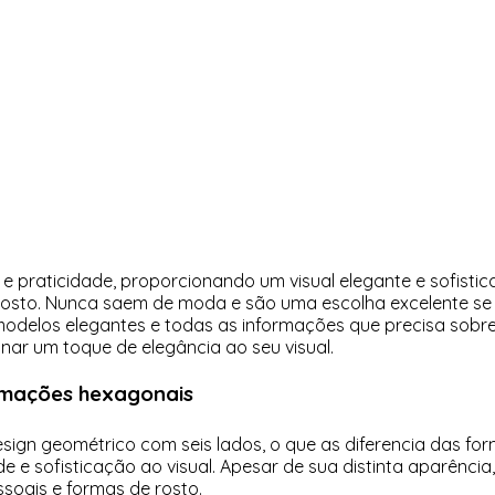
praticidade, proporcionando um visual elegante e sofistica
 rosto. Nunca saem de moda e são uma escolha excelente se
modelos elegantes e todas as informações que precisa sobre
nar um toque de elegância ao seu visual.
armações hexagonais
ign geométrico com seis lados, o que as diferencia das f
e e sofisticação ao visual. Apesar de sua distinta aparênc
ssoais e formas de rosto.