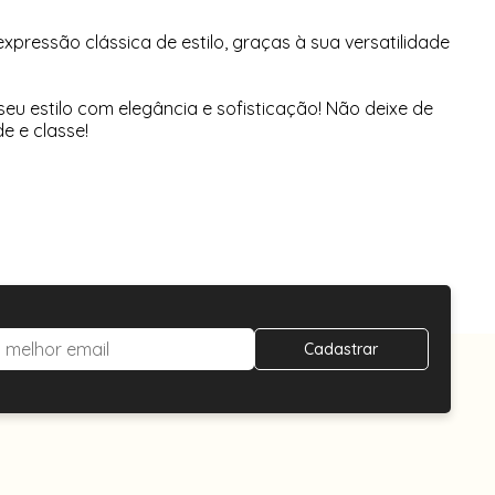
essão clássica de estilo, graças à sua versatilidade
u estilo com elegância e sofisticação! Não deixe de
e e classe!
Cadastrar