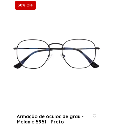
30% OFF
Armação de óculos de grau -
Melanie 5951 - Preto