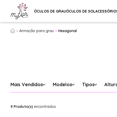
ÓCULOS DE GRAU
ÓCULOS DE SOL
ACESSÓRIO
Armação para grau
Hexagonal
Mais Vendidos
Modelos
Tipos
Altur
9 Produto(s)
encontrados