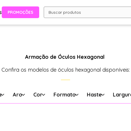
PROMOÇÕES
S
Armação de Óculos Hexagonal
Confira os modelos de óculos hexagonal disponíveis:
a
Aro
Cor
Formato
Haste
Largur