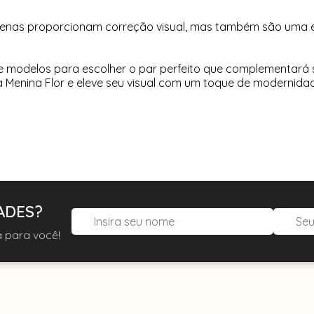
nas proporcionam correção visual, mas também são uma expr
 modelos para escolher o par perfeito que complementará se
 Menina Flor e eleve seu visual com um toque de modernidad
ADES?
 para você!