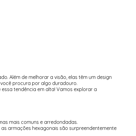
do. Além de melhorar a visão, elas têm um design
 você procura por algo duradouro.
 essa tendência em alta! Vamos explorar a
ormas mais comuns e arredondadas.
ia, as armações hexagonais são surpreendentemente