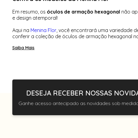
Em resumo, os
óculos de armação hexagonal
não ape
e design atemporal!
Aqui na
Menina Flor
, você encontrará uma variedade de
conferir a coleção de óculos de armação hexagonal na
Saiba Mais
DESEJA RECEBER NOSSAS NOVID
Ganhe acesso antecipado as novidades sob medida