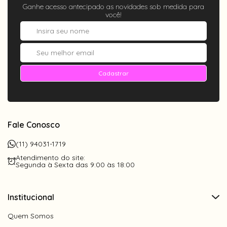
Ganhe acesso antecipado as novidades sob medida para
você!
Cadastrar
Fale Conosco
(11) 94031-1719
Atendimento do site:
Segunda à Sexta das 9:00 às 18:00
Institucional
Quem Somos