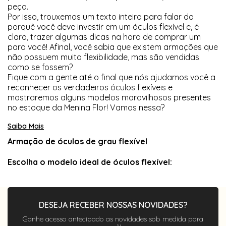
peça.
Por isso, trouxemos um texto inteiro para falar do
porquê você deve investir em um óculos flexível e, é
claro, trazer algumas dicas na hora de comprar um
para você! Afinal, você sabia que existem armações que
não possuem muita flexibilidade, mas são vendidas
como se fossem?
Fique com a gente até o final que nós ajudamos você a
reconhecer os verdadeiros óculos flexíveis e
mostraremos alguns modelos maravilhosos presentes
no estoque da Menina Flor! Vamos nessa?
Saiba Mais
Armação de óculos de grau flexível
Escolha o modelo ideal de óculos flexível:
DESEJA RECEBER NOSSAS NOVIDADES?
Ganhe acesso antecipado as novidades sob medida para