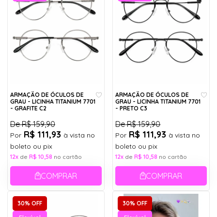
ARMAÇÃO DE ÓCULOS DE
ARMAÇÃO DE ÓCULOS DE
GRAU - LICINHA TITANIUM 7701
GRAU - LICINHA TITANIUM 7701
- GRAFITE C2
- PRETO C3
De
R$ 159,90
De
R$ 159,90
R$ 111,93
R$ 111,93
Por
à vista no
Por
à vista no
boleto ou pix
boleto ou pix
12x
de
R$ 10,58
no cartão
12x
de
R$ 10,58
no cartão
COMPRAR
COMPRAR
30% OFF
30% OFF