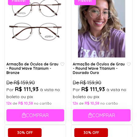
Flexível
Flexível
Armação de Óculos de Grau
Armação de Óculos de Grau
- Round Wave Titanium -
- Round Wave Titanium -
Bronze
Dourado Ouro
De
R$ 159,90
De
R$ 159,90
R$ 111,93
R$ 111,93
Por
à vista no
Por
à vista no
boleto ou pix
boleto ou pix
12x
de
R$ 10,58
no cartão
12x
de
R$ 10,58
no cartão
COMPRAR
COMPRAR
30% OFF
30% OFF