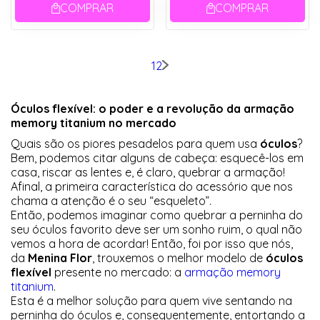
COMPRAR
COMPRAR
1
2
Óculos flexível: o poder e a revolução da armação
memory titanium no mercado
Quais são os piores pesadelos para quem usa
óculos
?
Bem, podemos citar alguns de cabeça: esquecê-los em
casa, riscar as lentes e, é claro, quebrar a armação!
Afinal, a primeira característica do acessório que nos
chama a atenção é o seu “esqueleto”.
Então, podemos imaginar como quebrar a perninha do
seu óculos favorito deve ser um sonho ruim, o qual não
vemos a hora de acordar! Então, foi por isso que nós,
da
Menina Flor
, trouxemos o melhor modelo de
óculos
flexível
presente no mercado: a
armação memory
titanium
.
Esta é a melhor solução para quem vive sentando na
perninha do óculos e, consequentemente, entortando a