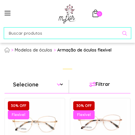
0
Modelos de óculos
Armação de óculos flexível
Filtrar
30% OFF
30% OFF
Flexível
Flexível