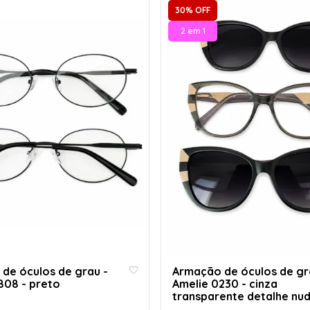
30% OFF
2 em 1
de óculos de grau -
Armação de óculos de gr
808 - preto
Amelie 0230 - cinza
transparente detalhe nu