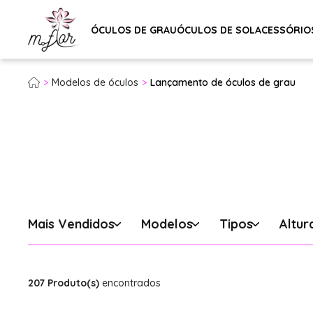
ÓCULOS DE GRAU
ÓCULOS DE SOL
ACESSÓRIO
Modelos de óculos
Lançamento de óculos de grau
Mais Vendidos
Modelos
Tipos
Altur
207 Produto(s)
encontrados