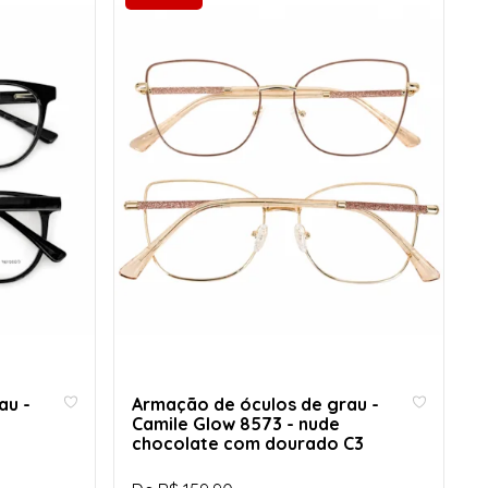
au -
Armação de óculos de grau -
Camile Glow 8573 - nude
chocolate com dourado C3