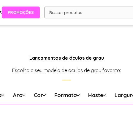
PROMOÇÕES
S
Lançamentos de óculos de grau
Escolha o seu modelo de óculos de grau favorito:
a
Aro
Cor
Formato
Haste
Largur