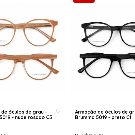
de óculos de grau -
Armação de óculos de gr
019 - nude rosado C5
Brumma 5019 - preto C1