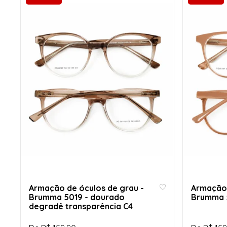
Armação de óculos de grau -
Armação 
Brumma 5019 - dourado
Brumma 5
degradê transparência C4