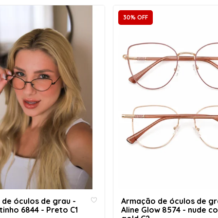
30% OFF
de óculos de grau -
Armação de óculos de gr
tinho 6844 - Preto C1
Aline Glow 8574 - nude c