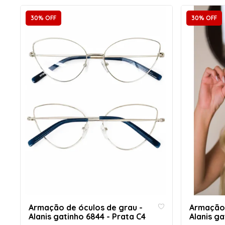
30% OFF
30% OFF
Armação de óculos de grau -
Armação 
Alanis gatinho 6844 - Prata C4
Alanis ga