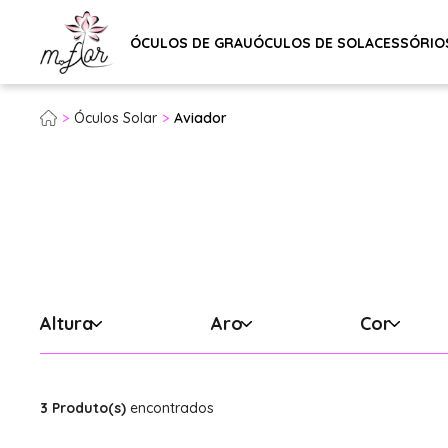
ÓCULOS DE GRAU
ÓCULOS DE SOL
ACESSÓRIO
Óculos Solar
Aviador
Altura
Aro
Cor
3 Produto(s)
encontrados