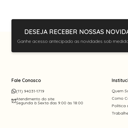
DESEJA RECEBER NOSSAS NOVID
Ganhe acesso antecipado as novidades sob medida
Fale Conosco
Instituc
Quem S
(11) 94031-1719
Como C
Atendimento do site:
Segunda à Sexta das 9:00 às 18:00
Política
Trabalh