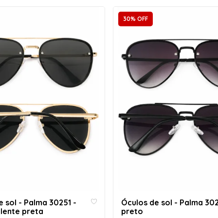
30% OFF
 sol - Palma 30251 -
Óculos de sol - Palma 302
lente preta
preto