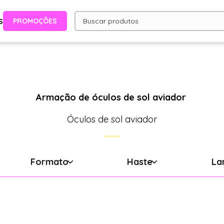
PROMOÇÕES
S
Armação de óculos de sol aviador
Óculos de sol aviador
Formato
Haste
La