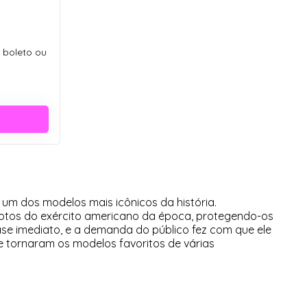
o boleto ou
 um dos modelos mais icônicos da história.
ilotos do exército americano da época, protegendo-os
ase imediato, e a demanda do público fez com que ele
e tornaram os modelos favoritos de várias