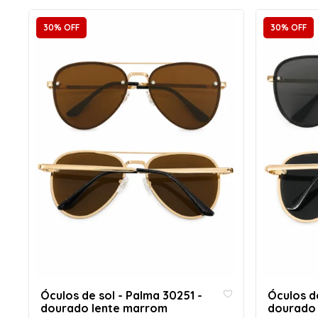
30% OFF
30% OFF
Óculos de sol - Palma 30251 -
Óculos de
dourado lente marrom
dourado 