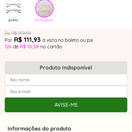
preto
Rose gold
De R$ 159,90
R$ 111,93
Por
à vista no boleto ou pix
12x
de
R$ 10,58
no cartão
Produto Indisponível
AVISE-ME
Informações do produto