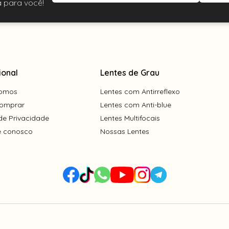
 para você!
ional
Lentes de Grau
omos
Lentes com Antirreflexo
omprar
Lentes com Anti-blue
 de Privacidade
Lentes Multifocais
e conosco
Nossas Lentes