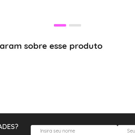
alaram sobre esse produto
ADES?