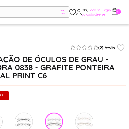
Olá,
Faça seu login
0
ou cadastre-se
(0)
Avalie
ÇÃO DE ÓCULOS DE GRAU -
RA 0838 - GRAFITE PONTEIRA
AL PRINT C6
FF