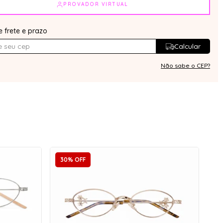
PROVADOR VIRTUAL
e frete e prazo
Calcular
Não sabe o CEP?
30% OFF
3