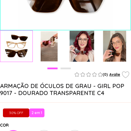
(0)
Avalie
ARMAÇÃO DE ÓCULOS DE GRAU - GIRL POP
9017 - DOURADO TRANSPARENTE C4
30% OFF
2 em 1
COR