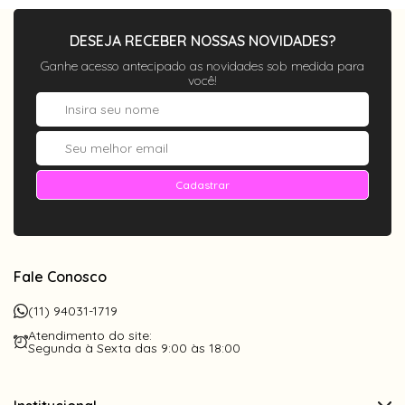
DESEJA RECEBER NOSSAS NOVIDADES?
Ganhe acesso antecipado as novidades sob medida para
você!
Cadastrar
Fale Conosco
(11) 94031-1719
Atendimento do site:
Segunda à Sexta das 9:00 às 18:00