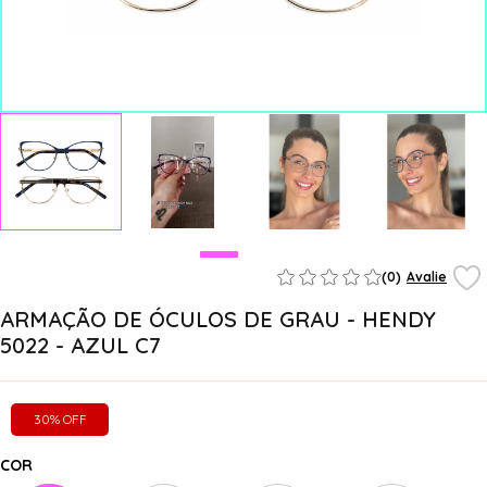
(0)
Avalie
ARMAÇÃO DE ÓCULOS DE GRAU - HENDY
5022 - AZUL C7
30% OFF
COR