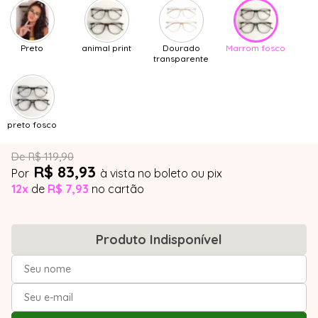
Preto
animal print
Dourado
Marrom fosco
transparente
preto fosco
De R$ 119,90
R$ 83,93
Por
à vista no boleto ou pix
12x
de
R$ 7,93
no cartão
Produto Indisponível