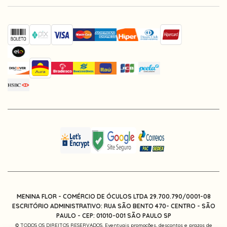
MENINA FLOR - COMÉRCIO DE ÓCULOS LTDA 29.700.790/0001-08
ESCRITÓRIO ADMINISTRATIVO: RUA SÃO BENTO 470- CENTRO - SÃO
PAULO -
CEP: 01010-001
SÃO PAULO SP
© TODOS OS DIREITOS RESERVADOS. Eventuais promoções, descontos e prazos de