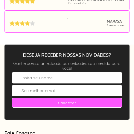
2 anos atrás
.
MARAYA
6 anos atrás
DESEJA RECEBER NOSSAS NOVIDADES?
Ganhe acesso antecipado as novidades sob medida para
você!
Cadastrar
Fale Conosco