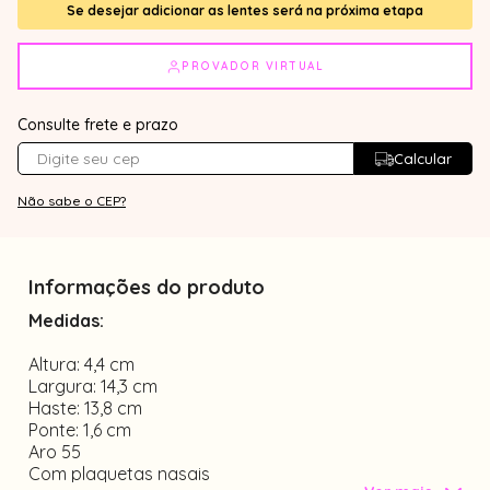
Se desejar adicionar as lentes será na próxima etapa
PROVADOR VIRTUAL
Consulte frete e prazo
Calcular
Não sabe o CEP?
Informações do produto
Medidas:
Altura: 4,4 cm
Largura: 14,3 cm
Haste: 13,8 cm
Ponte: 1,6 cm
Aro 55
Com plaquetas nasais