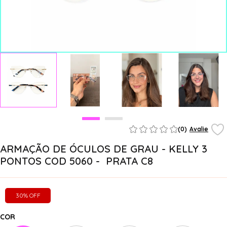
(0)
Avalie
ARMAÇÃO DE ÓCULOS DE GRAU - KELLY 3
PONTOS COD 5060 - PRATA C8
30% OFF
COR