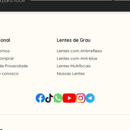
 para você!
ional
Lentes de Grau
omos
Lentes com Antirreflexo
omprar
Lentes com Anti-blue
 de Privacidade
Lentes Multifocais
e conosco
Nossas Lentes