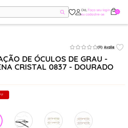
Olá,
Faça seu login
0
ou cadastre-se
(0)
Avalie
ÇÃO DE ÓCULOS DE GRAU -
NA CRISTAL 0837 - DOURADO
FF