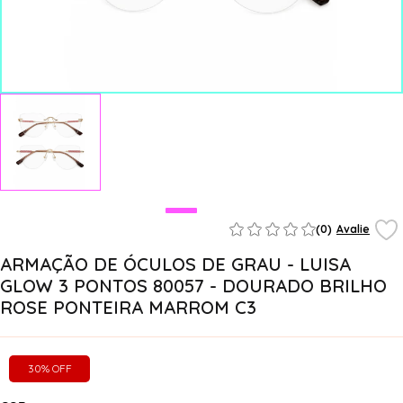
(0)
Avalie
ARMAÇÃO DE ÓCULOS DE GRAU - LUISA
GLOW 3 PONTOS 80057 - DOURADO BRILHO
ROSE PONTEIRA MARROM C3
30% OFF