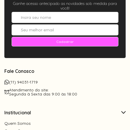
Ganhe acesso antecipado as novidades sob medida para
você!
Cadastrar
Fale Conosco
(11) 94031-1719
Atendimento do site:
Segunda à Sexta das 9:00 às 18:00
Institucional
Quem Somos