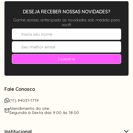
DESEJA RECEBER NOSSAS NOVIDADES?
Ganhe acesso antecipado as novidades sob medida para
você!
Cadastrar
Fale Conosco
(11) 94031-1719
Atendimento do site:
Segunda à Sexta das 9:00 às 18:00
Institucional