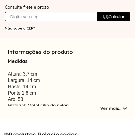
Consulte frete e prazo
Calcular
Não sabe o CEP?
Informações do produto
Medidas:
Altura: 3,7 cm
Largura: 14 cm
Haste: 14 cm
Ponte 1,6 cm
Aro: 53
Material: Metal c/fio de nylon
Ver mais...
Tamanho único
com plaquetas
Produtos Relacionados