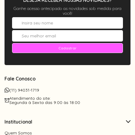
Ganhe acesso antecipado as novidades sob medida para
você!
Cadastrar
Fale Conosco
(11) 94031-1719
Atendimento do site:
Segunda à Sexta das 9:00 às 18:00
Institucional
Quem Somos