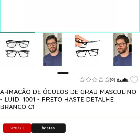
(0)
Avalie
ARMAÇÃO DE ÓCULOS DE GRAU MASCULINO
- LUIDI 1001 - PRETO HASTE DETALHE
BRANCO C1
30% OFF
hastes
flexíveis