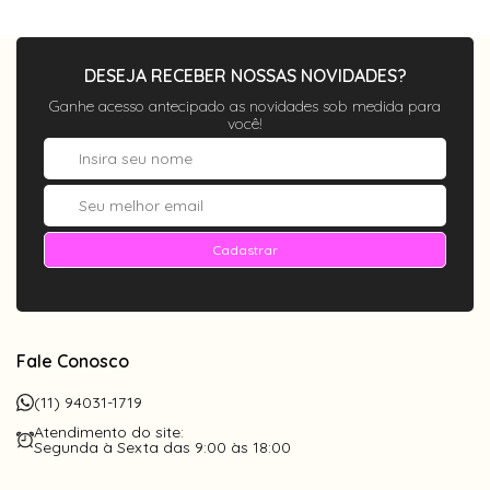
DESEJA RECEBER NOSSAS NOVIDADES?
Ganhe acesso antecipado as novidades sob medida para
você!
Cadastrar
Fale Conosco
(11) 94031-1719
Atendimento do site:
Segunda à Sexta das 9:00 às 18:00