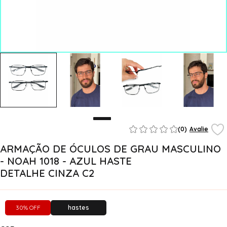
(0)
Avalie
ARMAÇÃO DE ÓCULOS DE GRAU MASCULINO
- NOAH 1018 - AZUL HASTE
DETALHE CINZA C2
30% OFF
hastes
flexíveis