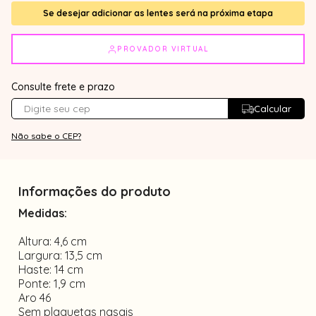
Se desejar adicionar as lentes será na próxima etapa
PROVADOR VIRTUAL
Consulte frete e prazo
Calcular
Não sabe o CEP?
Informações do produto
Medidas:
Altura: 4,6 cm
Largura: 13,5 cm
Haste: 14 cm
Ponte: 1,9 cm
Aro 46
Sem plaquetas nasais