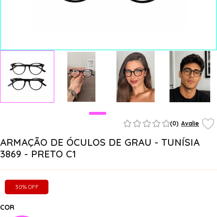
(0)
Avalie
ARMAÇÃO DE ÓCULOS DE GRAU - TUNÍSIA
3869 - PRETO C1
30% OFF
COR