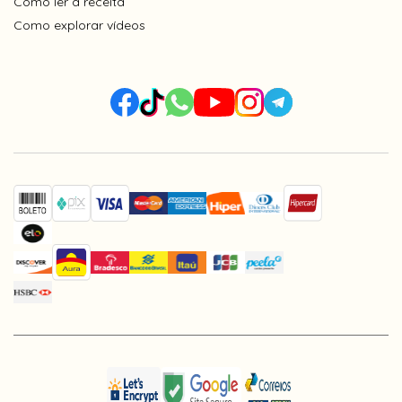
Como ler a receita
Como explorar vídeos