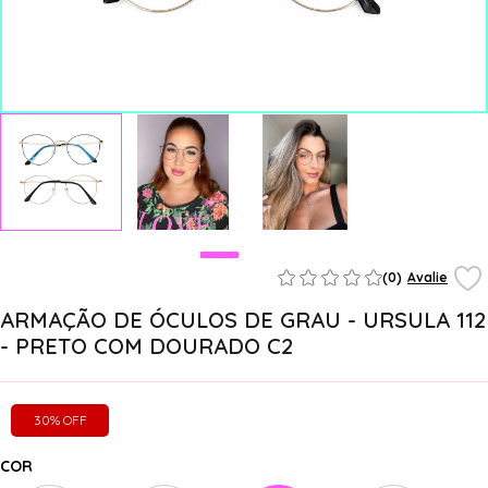
(0)
Avalie
ARMAÇÃO DE ÓCULOS DE GRAU - URSULA 112
- PRETO COM DOURADO C2
30% OFF
COR