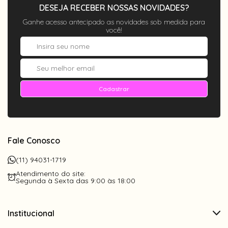
DESEJA RECEBER NOSSAS NOVIDADES?
Ganhe acesso antecipado as novidades sob medida para
você!
Cadastrar
Fale Conosco
(11) 94031-1719
Atendimento do site:
Segunda à Sexta das 9:00 às 18:00
Institucional