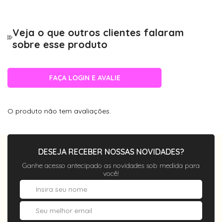
Veja o que outros clientes falaram
sobre esse produto
FAÇA LOGIN E AVALIE
O produto não tem avaliações.
DESEJA RECEBER NOSSAS NOVIDADES?
Ganhe acesso antecipado as novidades sob medida para
você!