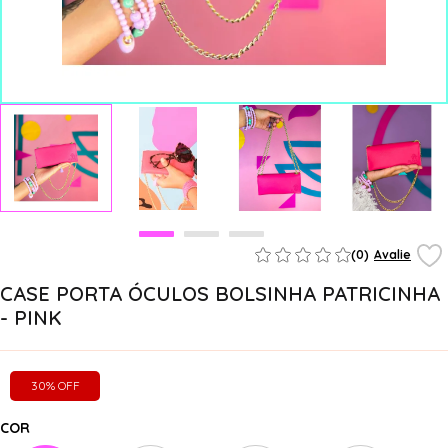
(0)
Avalie
CASE PORTA ÓCULOS BOLSINHA PATRICINHA
- PINK
30% OFF
COR