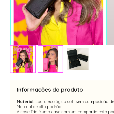
Informações do produto
Material:
couro ecológico soft sem composição de 
Material de alto padrão.
A case Trip é uma case com um compartimento por