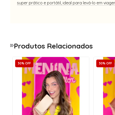
super prático e portátil, ideal para levá-lo em viage
Produtos Relacionados
30% OFF
30% OFF