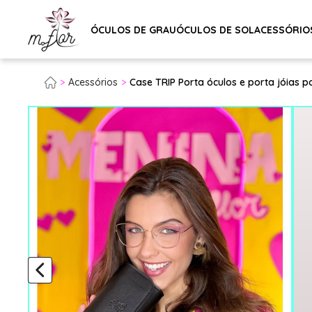
ÓCULOS DE GRAU
ÓCULOS DE SOL
ACESSÓRIO
Acessórios
Case TRIP Porta óculos e porta jóias port