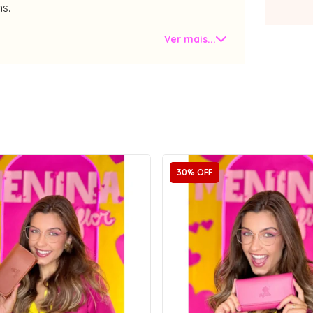
ns.
Ver mais...
30% OFF