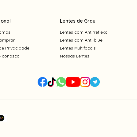
ional
Lentes de Grau
omos
Lentes com Antirreflexo
omprar
Lentes com Anti-blue
 de Privacidade
Lentes Multifocais
e conosco
Nossas Lentes