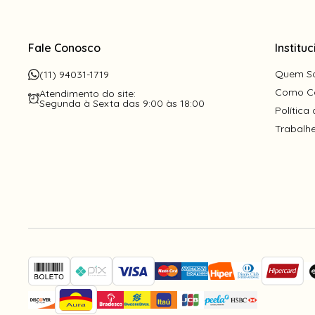
Fale Conosco
Instituc
Quem S
(11) 94031-1719
Como C
Atendimento do site:
Segunda à Sexta das 9:00 às 18:00
Política
Trabalh