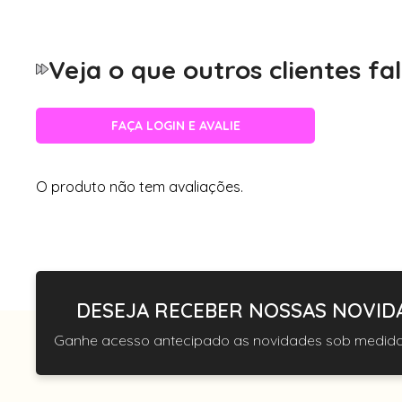
Veja o que outros clientes f
FAÇA LOGIN E AVALIE
O produto não tem avaliações.
DESEJA RECEBER NOSSAS NOVID
Ganhe acesso antecipado as novidades sob medida