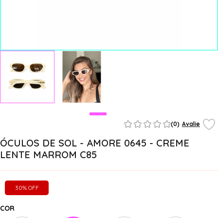
(0)
Avalie
ÓCULOS DE SOL - AMORE 0645 - CREME
LENTE MARROM C85
30% OFF
COR