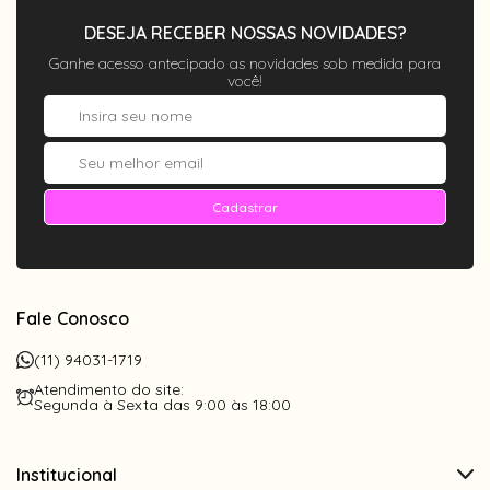
DESEJA RECEBER NOSSAS NOVIDADES?
Ganhe acesso antecipado as novidades sob medida para
você!
Cadastrar
Fale Conosco
(11) 94031-1719
Atendimento do site:
Segunda à Sexta das 9:00 às 18:00
Institucional