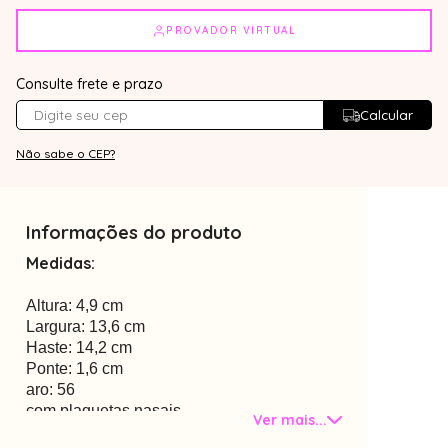
PROVADOR VIRTUAL
Consulte frete e prazo
Calcular
Não sabe o CEP?
Informações do produto
Medidas:
Altura: 4,9 cm
Largura: 13,6 cm
Haste: 14,2 cm
Ponte: 1,6 cm
aro: 56
com plaquetas nasais
Ver mais...
Material: metal