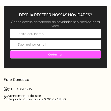
DESEJA RECEBER NOSSAS NOVIDADES?
Ganhe acesso antecipado as novidades sob medida para
você!
Cadastrar
Fale Conosco
(11) 94031-1719
Atendimento do site:
Segunda à Sexta das 9:00 às 18:00