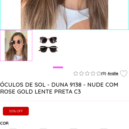
(0)
Avalie
ÓCULOS DE SOL - DUNA 9138 - NUDE COM
ROSE GOLD LENTE PRETA C3
30% OFF
COR