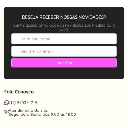
DESEJA RECEBER NOSSAS NOVIDADES?
Ganhe acesso antecipado as novidades sob medida para
você!
Cadastrar
Fale Conosco
(11) 94031-1719
Atendimento do site:
Segunda à Sexta das 9:00 às 18:00