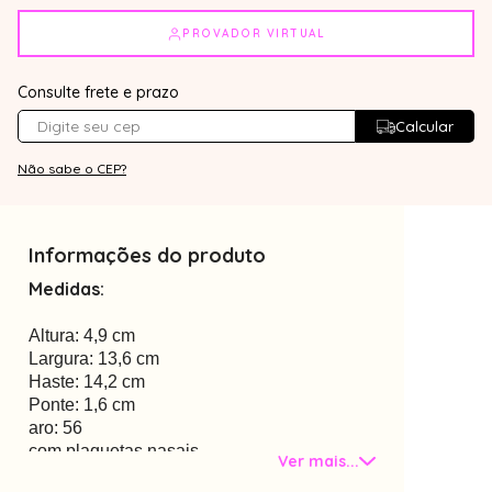
PROVADOR VIRTUAL
Consulte frete e prazo
Calcular
Não sabe o CEP?
Informações do produto
Medidas:
Altura: 4,9 cm
Largura: 13,6 cm
Haste: 14,2 cm
Ponte: 1,6 cm
aro: 56
com plaquetas nasais
Ver mais...
Material: metal